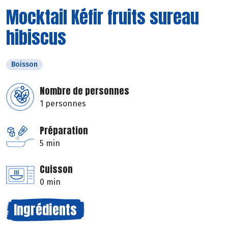
Mocktail Kéfir fruits sureau
hibiscus
Boisson
Nombre de personnes
1 personnes
Préparation
5 min
Cuisson
0 min
Ingrédients