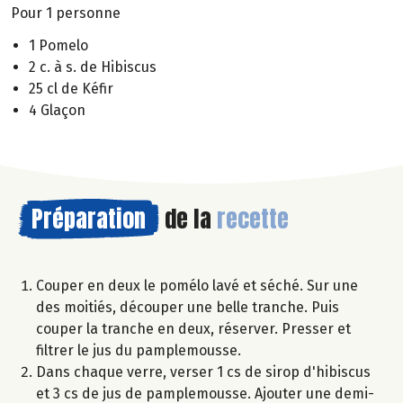
Pour 1 personne
1 Pomelo
2 c. à s. de Hibiscus
25 cl de Kéfir
4 Glaçon
Préparation
de la
recette
Couper en deux le pomélo lavé et séché. Sur une
des moitiés, découper une belle tranche. Puis
couper la tranche en deux, réserver. Presser et
filtrer le jus du pamplemousse.
Dans chaque verre, verser 1 cs de sirop d'hibiscus
et 3 cs de jus de pamplemousse. Ajouter une demi-