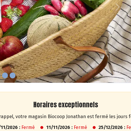
Next
Horaires exceptionnels
 rappel, votre magasin Biocoop Jonathan est fermé les jours f
/11/2026 :
Fermé
11/11/2026 :
Fermé
25/12/2026 :
F