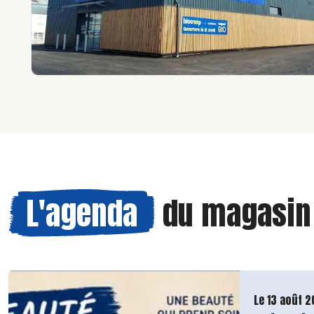
L'agenda
du magasi
Le 13 août 