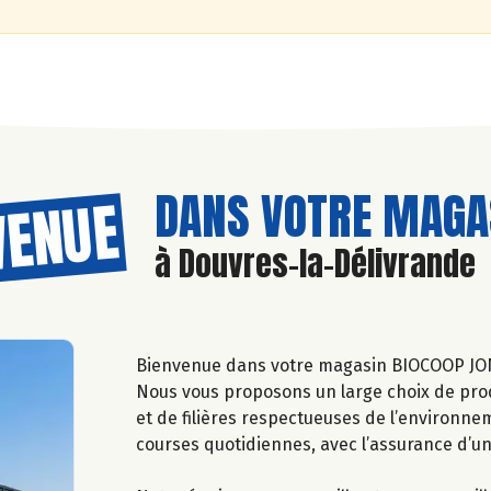
DANS VOTRE MAGAS
VENUE
à Douvres-la-Délivrande
Bienvenue dans votre magasin BIOCOOP J
Nous vous proposons un large choix de prod
et de filières respectueuses de l’environne
courses quotidiennes, avec l’assurance d’u