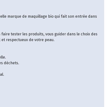
velle marque de maquillage bio qui fait son entrée dans
faire tester les produits, vous guider dans le choix des
t et respectueux de votre peau.
lle.
les déchets.
al.