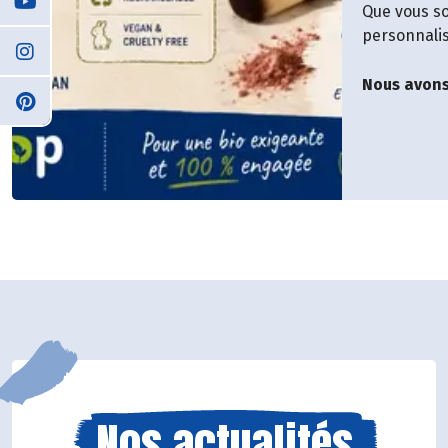
Que vous so
personnalis
Nous avons 
Nos actualités