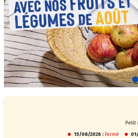
Previous
Petit
15/08/2026 :
Fermé
01