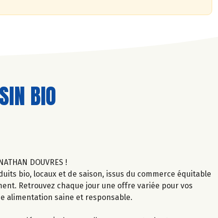
IN BIO
ONATHAN DOUVRES !
uits bio, locaux et de saison, issus du commerce équitable
ment. Retrouvez chaque jour une offre variée pour vos
ne alimentation saine et responsable.