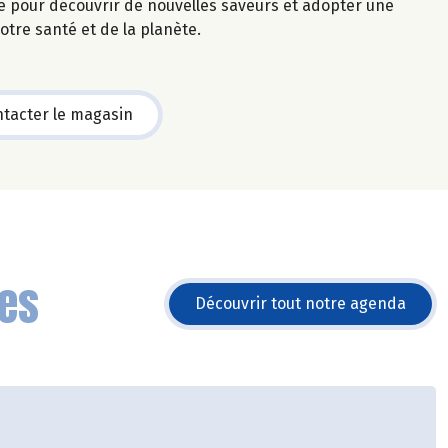
le pour découvrir de nouvelles saveurs et adopter une
tre santé et de la planète.
tacter le magasin
es
Découvrir tout notre agenda