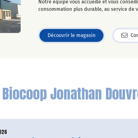
Notre équipe vous accueille et vous conseil
consommation plus durable, au service de vo
Découvrir le magasin
Con
n
Biocoop Jonathan Douvr
2026