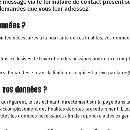
 message via le formulaire de contact présent sur
demandes que vous leur adressez.
données ?
limites nécessaires à la poursuite de ces finalités, vos donné
 fins exclusives de l’exécution des missions pour notre com
eurs demandes et dans la limite de ce qui est prévu par la ré
e vos données ?
 qui figurent, le cas échéant, directement sur la page dans 
’accomplissement des finalités décrites précédemment. Elle
outes les données nécessaires afin de répondre à des exigenc