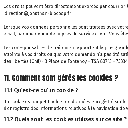
Ces droits peuvent être directement exercés par courrier à
direction@jonathan-biocoop.fr
Lorsque vos données personnelles sont traitées avec votr
email, par une demande auprès du service client. Vous êt
Les coresponsables de traitement apportent la plus grande
atteinte à vos droits ou que votre demande n’a pas été sat
des libertés (Cnil) - 3 Place de Fontenoy - TSA 80715 - 7533
11. Comment sont gérés les cookies ?
11.1 Qu’est-ce qu’un cookie ?
Un cookie est un petit fichier de données enregistré sur le
Il enregistre des informations relatives à la navigation de v
11.2 Quels sont les cookies utilisés sur ce site ?