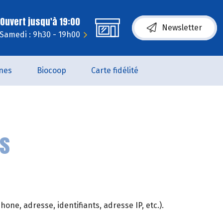
Ouvert jusqu'à 19:00
Newsletter
Samedi : 9h30 - 19h00
nes
Biocoop
Carte fidélité
es
ne, adresse, identifiants, adresse IP, etc.).