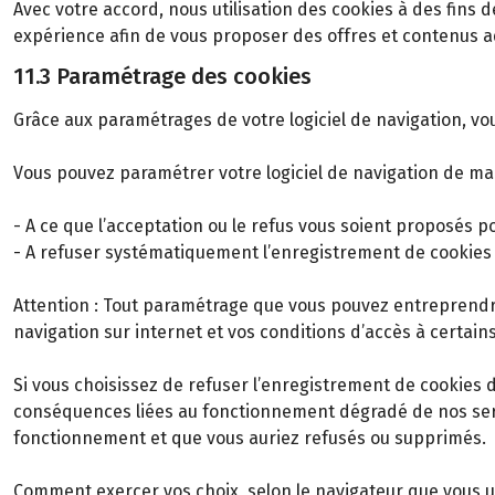
Avec votre accord, nous utilisation des cookies à des fins 
expérience afin de vous proposer des offres et contenus ad
11.3 Paramétrage des cookies
Grâce aux paramétrages de votre logiciel de navigation, vo
Vous pouvez paramétrer votre logiciel de navigation de ma
- A ce que l’acceptation ou le refus vous soient proposés p
- A refuser systématiquement l’enregistrement de cookies 
Attention : Tout paramétrage que vous pouvez entreprendre 
navigation sur internet et vos conditions d’accès à certains
Si vous choisissez de refuser l’enregistrement de cookies 
conséquences liées au fonctionnement dégradé de nos servic
fonctionnement et que vous auriez refusés ou supprimés.
Comment exercer vos choix, selon le navigateur que vous ut