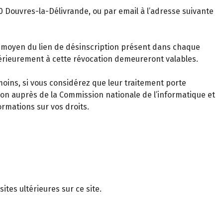
0 Douvres-la-Délivrande, ou par email à l’adresse suivante
 moyen du lien de désinscription présent dans chaque
érieurement à cette révocation demeureront valables.
oins, si vous considérez que leur traitement porte
tion auprès de la Commission nationale de l’informatique et
ormations sur vos droits.
ites ultérieures sur ce site.