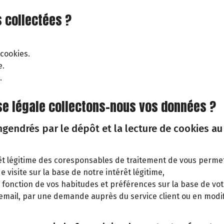
 collectées ?
 cookies.
e.
.
base légale collectons-nous vos données ?
endrés par le dépôt et la lecture de cookies au 
rêt légitime des coresponsables de traitement de vous permet
e visite sur la base de notre intérêt légitime,
 en fonction de vos habitudes et préférences sur la base de 
email, par une demande auprès du service client ou en modif