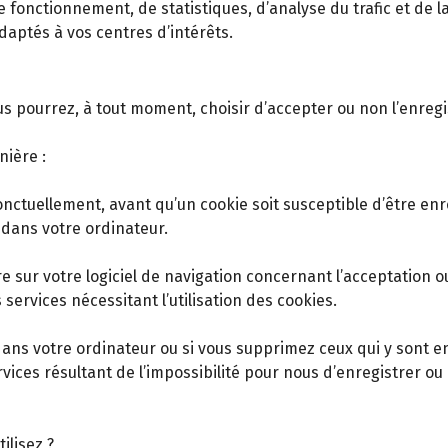
de fonctionnement, de statistiques, d’analyse du trafic et de
aptés à vos centres d’intérêts.
us pourrez, à tout moment, choisir d’accepter ou non l’enreg
nière :
onctuellement, avant qu’un cookie soit susceptible d’être enr
dans votre ordinateur.
sur votre logiciel de navigation concernant l’acceptation ou
 services nécessitant l’utilisation des cookies.
dans votre ordinateur ou si vous supprimez ceux qui y sont e
es résultant de l’impossibilité pour nous d’enregistrer ou 
ilisez ?