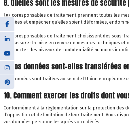
8. Quelles sont les mesures de sécurité
Les coresponsables de traitement prennent toutes les mesu
données et empêcher qu’elles soient déformées, endommagé
Les coresponsables de traitement choisissent des sous-trai
pour assurer la mise en œuvre de mesures techniques et org
à respecter des niveaux de confidentialité au moins ident
9. Vos données sont-elles transférées e
Vos données sont traitées au sein de l’Union européenne et
10. Comment exercer les droits dont vo
Conformément à la réglementation sur la protection des don
d’opposition et de limitation de leur traitement. Vous disp
vos données personnelles après votre décès.