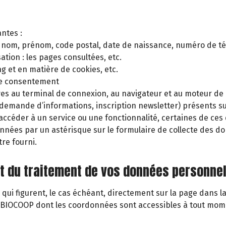
antes :
té, nom, prénom, code postal, date de naissance, numéro de t
tion : les pages consultées, etc.
g et en matière de cookies, etc.
de consentement
ves au terminal de connexion, au navigateur et au moteur de r
demande d’informations, inscription newsletter) présents sur
éder à un service ou une fonctionnalité, certaines de ces
tionnées par un astérisque sur le formulaire de collecte de
tre fourni.
 et du traitement de vos données personnel
 qui figurent, le cas échéant, directement sur la page dans 
n BIOCOOP dont les coordonnées sont accessibles à tout mom