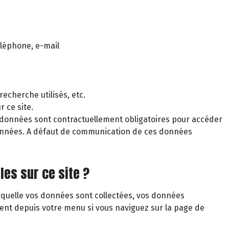
éléphone, e-mail
echerche utilisés, etc.
 ce site.
 données sont contractuellement obligatoires pour accéder
s données. A défaut de communication de ces données
les sur ce site ?
laquelle vos données sont collectées, vos données
ent depuis votre menu si vous naviguez sur la page de