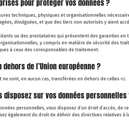
 prises pour protéger vos données ?
res techniques, physiques et organisationnelles nécessaires 
es, divulguées, et que des tiers non autorisés y aient accè
tants ou des prestataires qui présentent des garanties en ter
anisationnelles, y compris en matière de sécurité des trait
iques à ceux des coresponsables de traitement.
n dehors de l’Union européenne ?
 ne sont, en aucun cas, transférées en dehors de celles-ci.
us disposez sur vos données personnelles 
nées personnelles, vous disposez d’un droit d’accès, de rect
osez également du droit de définir des directives relatives à 