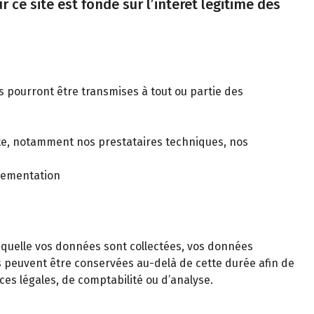
 ce site est fondé sur l’intérêt légitime des
es pourront être transmises à tout ou partie des
pte, notamment nos prestataires techniques, nos
glementation
laquelle vos données sont collectées, vos données
s peuvent être conservées au-delà de cette durée afin de
es légales, de comptabilité ou d’analyse.