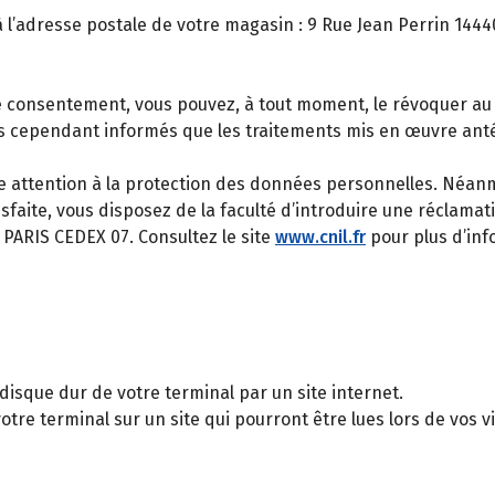
 l’adresse postale de votre magasin : 9 Rue Jean Perrin 1444
e consentement, vous pouvez, à tout moment, le révoquer au
es cependant informés que les traitements mis en œuvre ant
 attention à la protection des données personnelles. Néanm
isfaite, vous disposez de la faculté d’introduire une réclama
4 PARIS CEDEX 07. Consultez le site
www.cnil.fr
pour plus d’inf
 disque dur de votre terminal par un site internet.
otre terminal sur un site qui pourront être lues lors de vos vis