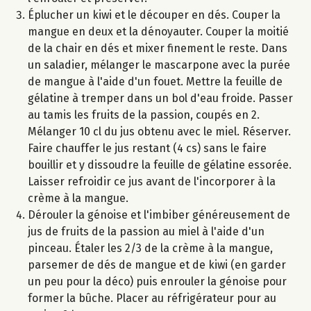
Éplucher un kiwi et le découper en dés. Couper la
mangue en deux et la dénoyauter. Couper la moitié
de la chair en dés et mixer finement le reste. Dans
un saladier, mélanger le mascarpone avec la purée
de mangue à l'aide d'un fouet. Mettre la feuille de
gélatine à tremper dans un bol d'eau froide. Passer
au tamis les fruits de la passion, coupés en 2.
Mélanger 10 cl du jus obtenu avec le miel. Réserver.
Faire chauffer le jus restant (4 cs) sans le faire
bouillir et y dissoudre la feuille de gélatine essorée.
Laisser refroidir ce jus avant de l'incorporer à la
crème à la mangue.
Dérouler la génoise et l'imbiber généreusement de
jus de fruits de la passion au miel à l'aide d'un
pinceau. Étaler les 2/3 de la crème à la mangue,
parsemer de dés de mangue et de kiwi (en garder
un peu pour la déco) puis enrouler la génoise pour
former la bûche. Placer au réfrigérateur pour au