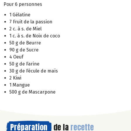
Pour 6 personnes
1 Gélatine
7 Fruit de la passion
2 c. à s. de Miel
1 c. à s. de Noix de coco
50 g de Beurre
90 g de Sucre
4 Oeuf
50 g de Farine
30 g de Fécule de maïs
2 Kiwi
1 Mangue
500 g de Mascarpone
Préparation
de la
recette