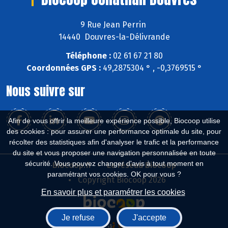
9 Rue Jean Perrin
14440 Douvres-la-Délivrande
Téléphone :
02 61 67 21 80
Coordonnées GPS :
49,2875304 ° , -0,3769515 °
Nous suivre sur
Afin de vous offrir la meilleure expérience possible, Biocoop utilise
des cookies : pour assurer une performance optimale du site, pour
récolter des statistiques afin d'analyser le trafic et la performance
du site et vous proposer une navigation personnalisée en toute
sécurité. Vous pouvez changer d'avis à tout moment en
Biocoop.fr
Le réseau Biocoop
paramétrant vos cookies. OK pour vous ?
Copyright Biocoop 2026
En savoir plus et paramétrer les cookies
Je refuse
J'accepte
Réalisé par