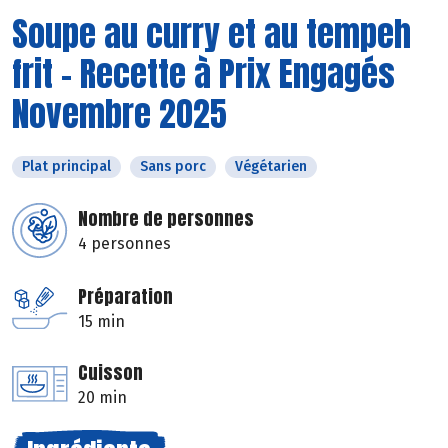
Soupe au curry et au tempeh
frit - Recette à Prix Engagés
Novembre 2025
Plat principal
Sans porc
Végétarien
Nombre de personnes
4 personnes
Préparation
15 min
Cuisson
20 min