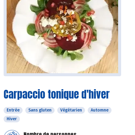
Carpaccio tonique d'hiver
Entrée
Sans gluten
Végétarien
Automne
Hiver
Nombre de personnes