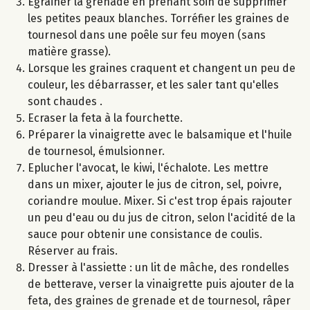
Egrainer la grenade en prenant soin de supprimer
les petites peaux blanches. Torréfier les graines de
tournesol dans une poêle sur feu moyen (sans
matière grasse).
Lorsque les graines craquent et changent un peu de
couleur, les débarrasser, et les saler tant qu'elles
sont chaudes .
Ecraser la feta à la fourchette.
Préparer la vinaigrette avec le balsamique et l'huile
de tournesol, émulsionner.
Eplucher l'avocat, le kiwi, l'échalote. Les mettre
dans un mixer, ajouter le jus de citron, sel, poivre,
coriandre moulue. Mixer. Si c'est trop épais rajouter
un peu d'eau ou du jus de citron, selon l'acidité de la
sauce pour obtenir une consistance de coulis.
Réserver au frais.
Dresser à l'assiette : un lit de mâche, des rondelles
de betterave, verser la vinaigrette puis ajouter de la
feta, des graines de grenade et de tournesol, râper