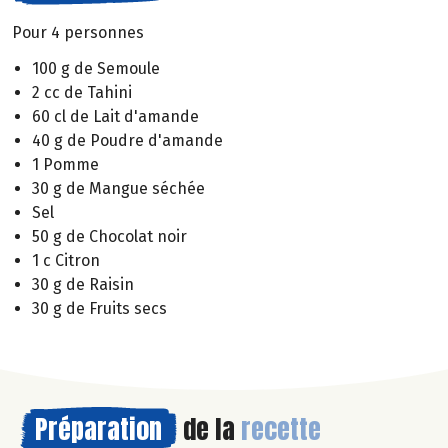
Pour 4 personnes
100 g de Semoule
2 cc de Tahini
60 cl de Lait d'amande
40 g de Poudre d'amande
1 Pomme
30 g de Mangue séchée
Sel
50 g de Chocolat noir
1 c Citron
30 g de Raisin
30 g de Fruits secs
Préparation
de la
recette