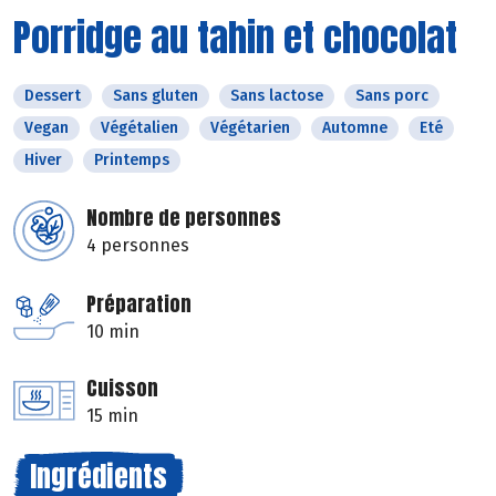
Porridge au tahin et chocolat
Dessert
Sans gluten
Sans lactose
Sans porc
Vegan
Végétalien
Végétarien
Automne
Eté
Hiver
Printemps
Nombre de personnes
4 personnes
Préparation
10 min
Cuisson
15 min
Ingrédients