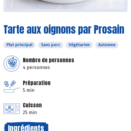
Tarte aux oignons par Prosain
Plat principal
Sans porc
Végétarien
Automne
Nombre de personnes
4 personnes
Préparation
5 min
Cuisson
25 min
Ingrédients