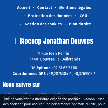
Accueil
Contact
Mentions légales
Protection des données
CGU
Gestion des cookies
Plan du site
Biocoop Jonathan Douvres
9 Rue Jean Perrin
14440 Douvres-la-Délivrande
Téléphone :
02 61 67 21 80
Coordonnées GPS :
49,2875304 ° , -0,3769515 °
Nous suivre sur
Afin de vous offrir la meilleure expérience possible, Biocoop utilise
des cookies : pour assurer une performance optimale du site, pour