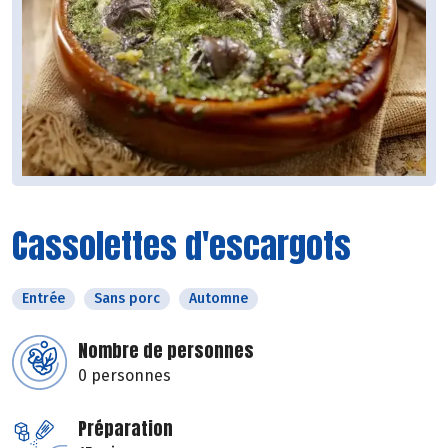
Cassolettes d'escargots
Entrée
Sans porc
Automne
Nombre de personnes
0 personnes
Préparation