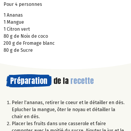
Pour 4 personnes
1 Ananas
1 Mangue
1 Citron vert
80 g de Noix de coco
200 g de Fromage blanc
80 g de Sucre
Préparation
de la
recette
Peler l'ananas, retirer le coeur et le détailler en dés.
Eplucher la mangue, ôter le noyau et détailler la
chair en dés.
Placer les fruits dans une casserole et faire
compoter avec la moitié du sucre. Ajouter le jus et le