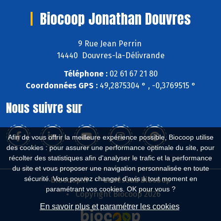
Biocoop Jonathan Douvres
9 Rue Jean Perrin
14440 Douvres-la-Délivrande
Téléphone :
02 61 67 21 80
Coordonnées GPS :
49,2875304 ° , -0,3769515 °
Nous suivre sur
Afin de vous offrir la meilleure expérience possible, Biocoop utilise
des cookies : pour assurer une performance optimale du site, pour
récolter des statistiques afin d'analyser le trafic et la performance
du site et vous proposer une navigation personnalisée en toute
sécurité. Vous pouvez changer d'avis à tout moment en
Biocoop.fr
Le réseau Biocoop
paramétrant vos cookies. OK pour vous ?
Copyright Biocoop 2026
En savoir plus et paramétrer les cookies