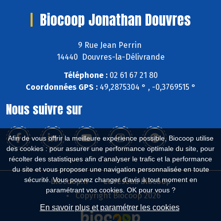
Biocoop Jonathan Douvres
9 Rue Jean Perrin
14440 Douvres-la-Délivrande
Téléphone :
02 61 67 21 80
Coordonnées GPS :
49,2875304 ° , -0,3769515 °
Nous suivre sur
Afin de vous offrir la meilleure expérience possible, Biocoop utilise
des cookies : pour assurer une performance optimale du site, pour
récolter des statistiques afin d'analyser le trafic et la performance
du site et vous proposer une navigation personnalisée en toute
sécurité. Vous pouvez changer d'avis à tout moment en
Biocoop.fr
Le réseau Biocoop
paramétrant vos cookies. OK pour vous ?
Copyright Biocoop 2026
En savoir plus et paramétrer les cookies