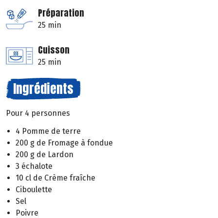
Préparation
25 min
Cuisson
25 min
Ingrédients
Pour 4 personnes
4 Pomme de terre
200 g de Fromage à fondue
200 g de Lardon
3 échalote
10 cl de Crème fraîche
Ciboulette
Sel
Poivre