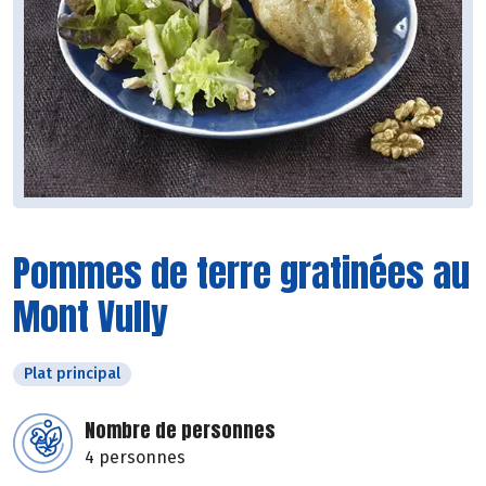
Pommes de terre gratinées au
Mont Vully
Plat principal
Nombre de personnes
4 personnes