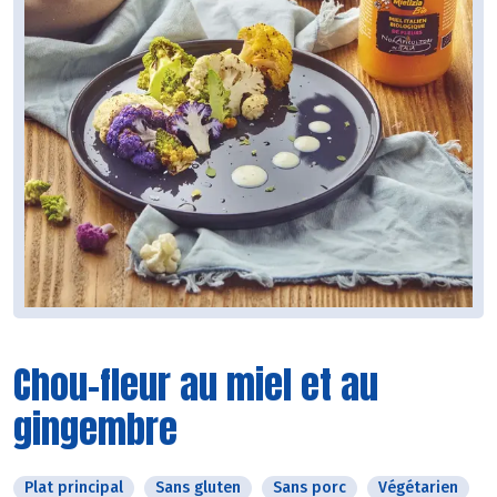
Chou-fleur au miel et au
gingembre
Plat principal
Sans gluten
Sans porc
Végétarien