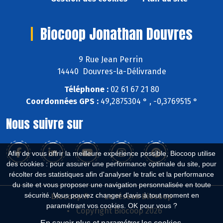
Biocoop Jonathan Douvres
9 Rue Jean Perrin
14440 Douvres-la-Délivrande
Téléphone :
02 61 67 21 80
Coordonnées GPS :
49,2875304 ° , -0,3769515 °
Nous suivre sur
Afin de vous offrir la meilleure expérience possible, Biocoop utilise
des cookies : pour assurer une performance optimale du site, pour
récolter des statistiques afin d'analyser le trafic et la performance
du site et vous proposer une navigation personnalisée en toute
sécurité. Vous pouvez changer d'avis à tout moment en
Biocoop.fr
Le réseau Biocoop
paramétrant vos cookies. OK pour vous ?
Copyright Biocoop 2026