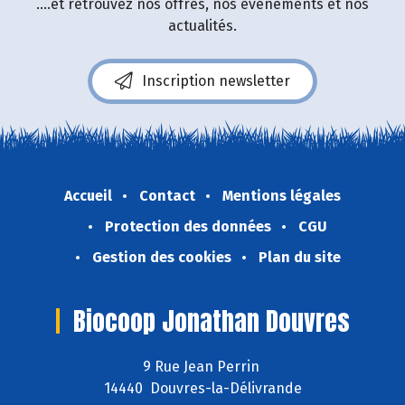
....et retrouvez nos offres, nos événements et nos
actualités.
Inscription newsletter
Accueil
Contact
Mentions légales
Protection des données
CGU
Gestion des cookies
Plan du site
Biocoop Jonathan Douvres
9 Rue Jean Perrin
14440 Douvres-la-Délivrande