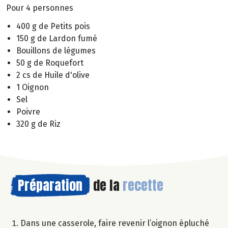
Pour 4 personnes
400 g de Petits pois
150 g de Lardon fumé
Bouillons de légumes
50 g de Roquefort
2 cs de Huile d'olive
1 Oignon
Sel
Poivre
320 g de Riz
Préparation
de la
recette
Dans une casserole, faire revenir l’oignon épluché