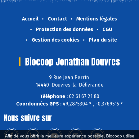
Accueil
Contact
Mentions légales
Protection des données
CGU
Gestion des cookies
Plan du site
Biocoop Jonathan Douvres
9 Rue Jean Perrin
14440 Douvres-la-Délivrande
Téléphone :
02 61 67 21 80
Coordonnées GPS :
49,2875304 ° , -0,3769515 °
Nous suivre sur
Afin de vous offrir la meilleure expérience possible, Biocoop utilise