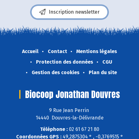
Inscription newsletter
Accueil
Contact
Mentions légales
Protection des données
CGU
Gestion des cookies
Plan du site
Biocoop Jonathan Douvres
9 Rue Jean Perrin
14440 Douvres-la-Délivrande
Téléphone :
02 61 67 21 80
Coordonnées GPS :
49,2875304 ° , -0,3769515 °