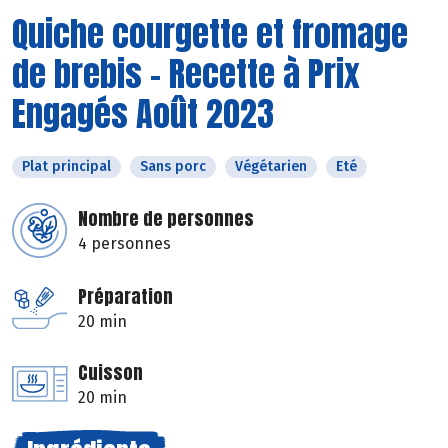
Quiche courgette et fromage
de brebis - Recette à Prix
Engagés Août 2023
Plat principal
Sans porc
Végétarien
Eté
Nombre de personnes
4 personnes
Préparation
20 min
Cuisson
20 min