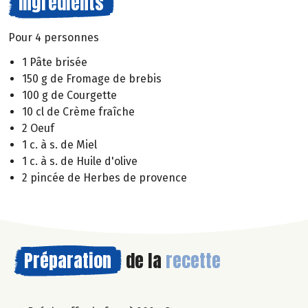
Ingrédients
Pour 4 personnes
1 Pâte brisée
150 g de Fromage de brebis
100 g de Courgette
10 cl de Crème fraîche
2 Oeuf
1 c. à s. de Miel
1 c. à s. de Huile d'olive
2 pincée de Herbes de provence
Préparation
de la
recette