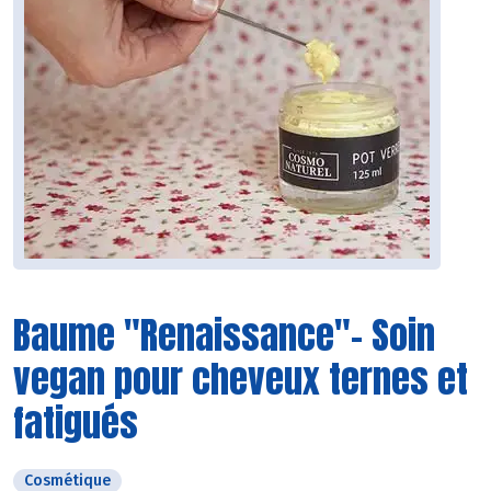
Baume "Renaissance"- Soin
vegan pour cheveux ternes et
fatigués
Cosmétique