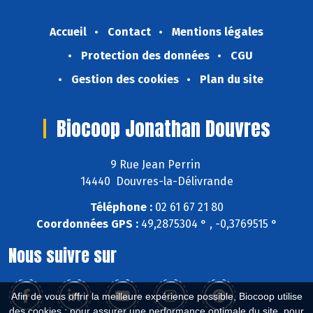
Accueil
Contact
Mentions légales
Protection des données
CGU
Gestion des cookies
Plan du site
Biocoop Jonathan Douvres
9 Rue Jean Perrin
14440 Douvres-la-Délivrande
Téléphone :
02 61 67 21 80
Coordonnées GPS :
49,2875304 ° , -0,3769515 °
Nous suivre sur
Afin de vous offrir la meilleure expérience possible, Biocoop utilise
des cookies : pour assurer une performance optimale du site, pour