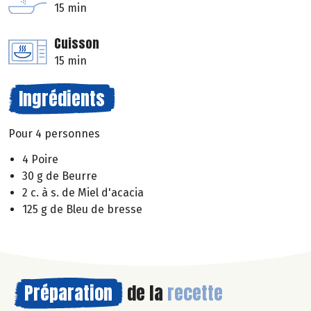
15 min
Cuisson
15 min
Ingrédients
Pour 4 personnes
4 Poire
30 g de Beurre
2 c. à s. de Miel d'acacia
125 g de Bleu de bresse
Préparation
de la
recette