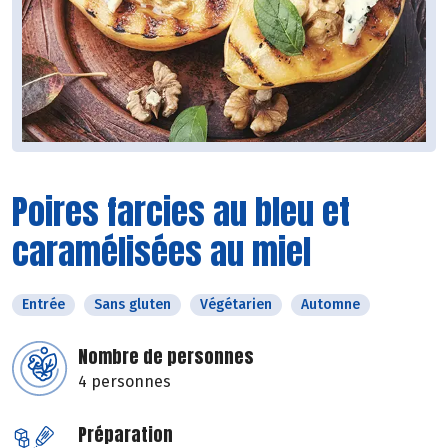
Poires farcies au bleu et
caramélisées au miel
Entrée
Sans gluten
Végétarien
Automne
Nombre de personnes
4 personnes
Préparation