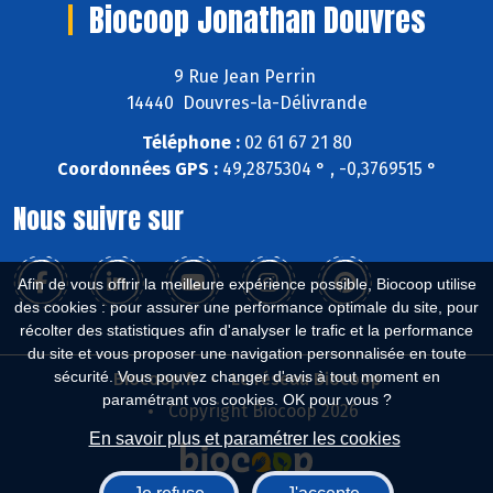
Biocoop Jonathan Douvres
9 Rue Jean Perrin
14440 Douvres-la-Délivrande
Téléphone :
02 61 67 21 80
Coordonnées GPS :
49,2875304 ° , -0,3769515 °
Nous suivre sur
Afin de vous offrir la meilleure expérience possible, Biocoop utilise
des cookies : pour assurer une performance optimale du site, pour
récolter des statistiques afin d'analyser le trafic et la performance
du site et vous proposer une navigation personnalisée en toute
sécurité. Vous pouvez changer d'avis à tout moment en
Biocoop.fr
Le réseau Biocoop
paramétrant vos cookies. OK pour vous ?
Copyright Biocoop 2026
En savoir plus et paramétrer les cookies