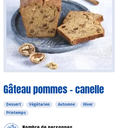
Gâteau pommes - canelle
Dessert
Végétarien
Automne
Hiver
Printemps
Nombre de personnes