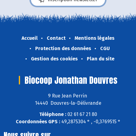
Accueil
Contact
Mentions légales
Protection des données
CGU
Gestion des cookies
Plan du site
Biocoop Jonathan Douvres
9 Rue Jean Perrin
14440 Douvres-la-Délivrande
Téléphone :
02 61 67 21 80
Coordonnées GPS :
49,2875304 ° , -0,3769515 °
Nous suivre sur