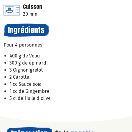
Cuisson
20 min
Ingrédients
Pour 4 personnes
400 g de Veau
300 g de épinard
3 Oignon grelot
2 Carotte
1 cc Sauce soja
1 cc de Gingembre
5 cl de Huile d'olive