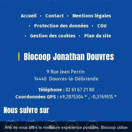
Accueil
Contact
Mentions légales
Protection des données
CGU
Gestion des cookies
Plan du site
Biocoop Jonathan Douvres
9 Rue Jean Perrin
14440 Douvres-la-Délivrande
Téléphone :
02 61 67 21 80
Coordonnées GPS :
49,2875304 ° , -0,3769515 °
Nous suivre sur
Afin de vous offrir la meilleure expérience possible, Biocoop utilise