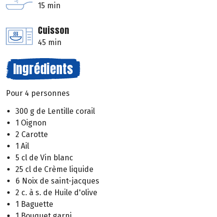
15 min
Cuisson
45 min
Ingrédients
Pour 4 personnes
300 g de Lentille corail
1 Oignon
2 Carotte
1 Ail
5 cl de Vin blanc
25 cl de Crème liquide
6 Noix de saint-jacques
2 c. à s. de Huile d'olive
1 Baguette
1 Bouquet garni