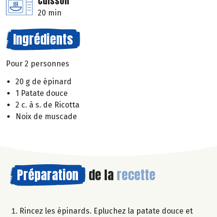
Cuisson
20 min
Ingrédients
Pour 2 personnes
20 g de épinard
1 Patate douce
2 c. à s. de Ricotta
Noix de muscade
Préparation
de la
recette
Rincez les épinards. Epluchez la patate douce et