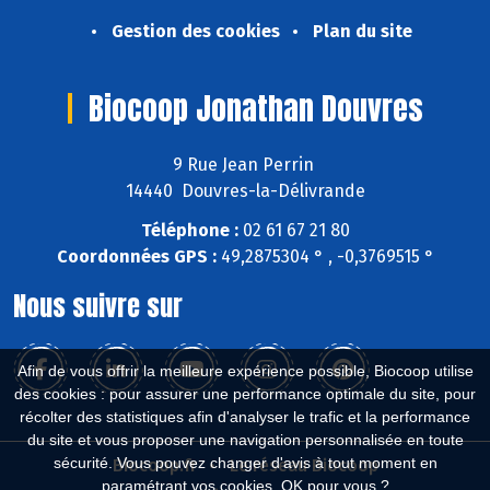
Gestion des cookies
Plan du site
Biocoop Jonathan Douvres
9 Rue Jean Perrin
14440 Douvres-la-Délivrande
Téléphone :
02 61 67 21 80
Coordonnées GPS :
49,2875304 ° , -0,3769515 °
Nous suivre sur
Afin de vous offrir la meilleure expérience possible, Biocoop utilise
des cookies : pour assurer une performance optimale du site, pour
récolter des statistiques afin d'analyser le trafic et la performance
du site et vous proposer une navigation personnalisée en toute
sécurité. Vous pouvez changer d'avis à tout moment en
Biocoop.fr
Le réseau Biocoop
paramétrant vos cookies. OK pour vous ?