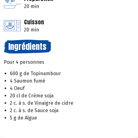
20 min
Cuisson
20 min
Ingrédients
Pour 4 personnes
600 g de Topinambour
4 Saumon fumé
4 Oeuf
20 cl de Crème soja
2 c. à s. de Vinaigre de cidre
2 c. à s. de Sauce soja
5 g de Algue