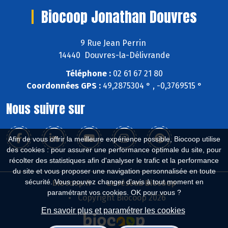
Biocoop Jonathan Douvres
9 Rue Jean Perrin
14440 Douvres-la-Délivrande
Téléphone :
02 61 67 21 80
Coordonnées GPS :
49,2875304 ° , -0,3769515 °
Nous suivre sur
Afin de vous offrir la meilleure expérience possible, Biocoop utilise
des cookies : pour assurer une performance optimale du site, pour
récolter des statistiques afin d'analyser le trafic et la performance
du site et vous proposer une navigation personnalisée en toute
sécurité. Vous pouvez changer d'avis à tout moment en
Biocoop.fr
Le réseau Biocoop
paramétrant vos cookies. OK pour vous ?
Copyright Biocoop 2026
En savoir plus et paramétrer les cookies