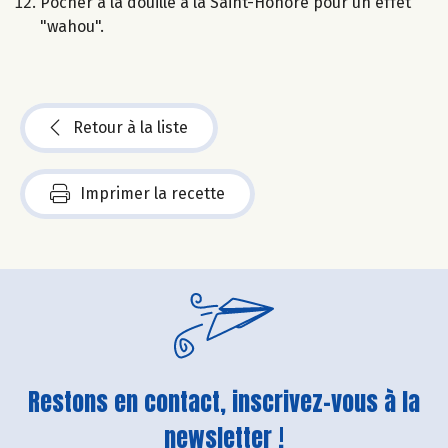
Pocher à la douille à la Saint-Honoré pour un effet
"wahou".
Retour à la liste
Imprimer la recette
Restons en contact, inscrivez-vous à la
newsletter !