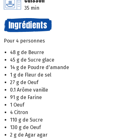
Cuisson
35 min
Ingrédients
Pour 4 personnes
48 g de Beurre
45 g de Sucre glace
14 g de Poudre d'amande
1 g de Fleur de sel
27 g de Oeuf
0.1 Arôme vanille
91 g de Farine
1 Oeuf
4 Citron
110 g de Sucre
130 g de Oeuf
2 g de Agar agar