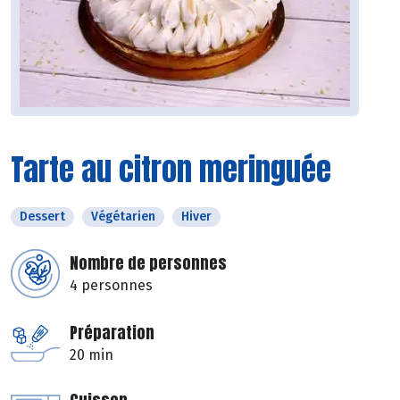
Tarte au citron meringuée
Dessert
Végétarien
Hiver
Nombre de personnes
4 personnes
Préparation
20 min