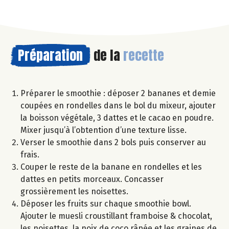
Préparation
de la
recette
Préparer le smoothie : déposer 2 bananes et demie
coupées en rondelles dans le bol du mixeur, ajouter
la boisson végétale, 3 dattes et le cacao en poudre.
Mixer jusqu’à l’obtention d’une texture lisse.
Verser le smoothie dans 2 bols puis conserver au
frais.
Couper le reste de la banane en rondelles et les
dattes en petits morceaux. Concasser
grossièrement les noisettes.
Déposer les fruits sur chaque smoothie bowl.
Ajouter le muesli croustillant framboise & chocolat,
les noisettes, la noix de coco râpée et les graines de