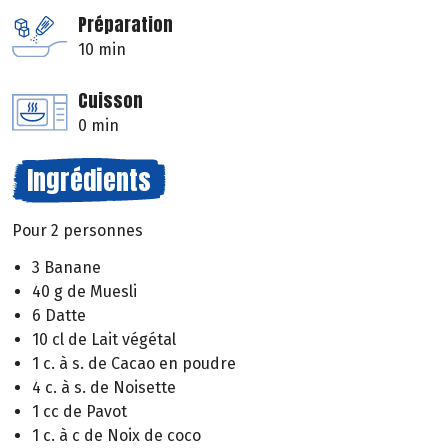
Préparation
10 min
Cuisson
0 min
Ingrédients
Pour 2 personnes
3 Banane
40 g de Muesli
6 Datte
10 cl de Lait végétal
1 c. à s. de Cacao en poudre
4 c. à s. de Noisette
1 cc de Pavot
1 c. à c de Noix de coco