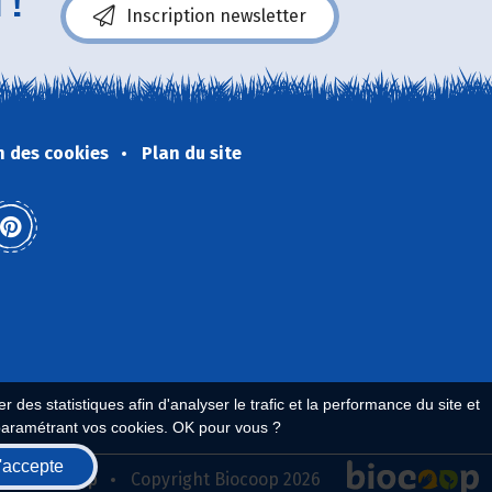
 !
Inscription newsletter
n des cookies
Plan du site
 des statistiques afin d'analyser le trafic et la performance du site et
paramétrant vos cookies. OK pour vous ?
'accepte
seau Biocoop
Copyright Biocoop 2026