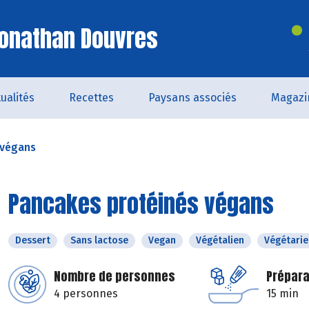
Jonathan Douvres
ualités
Recettes
Paysans associés
Magazi
 végans
Pancakes protéinés végans
Dessert
Sans lactose
Vegan
Végétalien
Végétarie
Nombre de personnes
Prépara
4 personnes
15 min