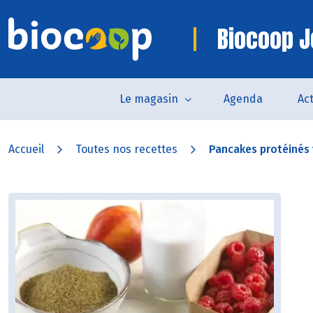
Biocoop 
Le magasin
Agenda
Act
Accueil
Toutes nos recettes
Pancakes protéinés