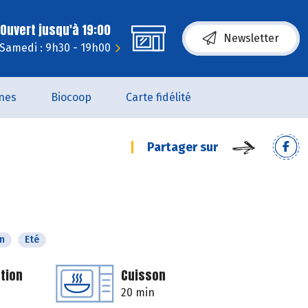
Ouvert jusqu'à 19:00
Newsletter
Samedi : 9h30 - 19h00
nes
Biocoop
Carte fidélité
Partager sur
n
Eté
tion
Cuisson
20 min