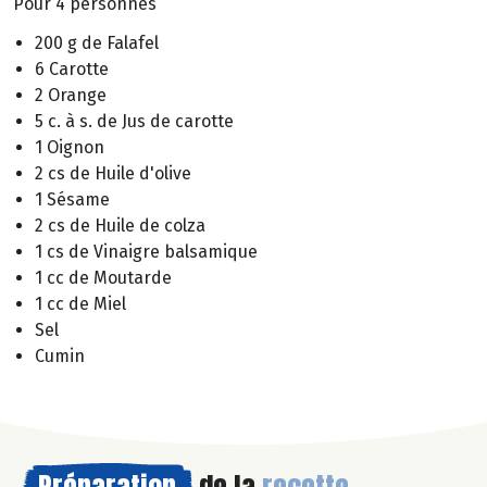
Pour 4 personnes
200 g de Falafel
6 Carotte
2 Orange
5 c. à s. de Jus de carotte
1 Oignon
2 cs de Huile d'olive
1 Sésame
2 cs de Huile de colza
1 cs de Vinaigre balsamique
1 cc de Moutarde
1 cc de Miel
Sel
Cumin