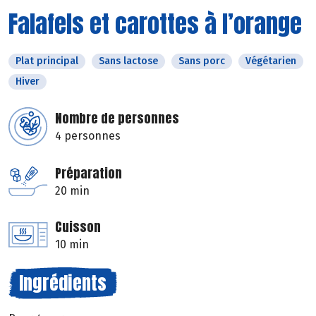
Falafels et carottes à l’orange
Plat principal
Sans lactose
Sans porc
Végétarien
Hiver
Nombre de personnes
4 personnes
Préparation
20 min
Cuisson
10 min
Ingrédients