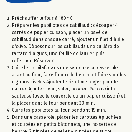
Préchauffer le four à 180 °C
Préparer les papillotes de cabillaud : découper 4
carrés de papier cuisson, placer un pavé de
cabillaud dans chaque carré, ajouter un filet d'huile
d'olive. Déposer sur les cabillauds une cuillère de
tartare d'algues, une feuille de laurier puis
refermer. Réserver.
Cuire le riz pilaf: dans une sauteuse ou casserole
allant au four, faire fondre le beurre et faire suer les
oignons ciselés.Ajouter le riz et mélanger pour le
nacrer. Ajouter l'eau, saler, poivrer. Recouvrir la
sauteuse (avec le couvercle ou un papier cuisson) et
la placer dans le four pendant 20 min.
Cuire les papillotes au four pendant 15 min.
Dans une casserole, placer les carottes épluchées
et coupées en petits bâtonnets, une noisette de
beurre, 2 pincées de sel et 4 pincées de sucre.