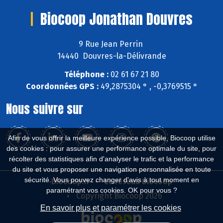
Biocoop Jonathan Douvres
9 Rue Jean Perrin
14440 Douvres-la-Délivrande
Téléphone :
02 61 67 21 80
Coordonnées GPS :
49,2875304 ° , -0,3769515 °
Nous suivre sur
Afin de vous offrir la meilleure expérience possible, Biocoop utilise
des cookies : pour assurer une performance optimale du site, pour
récolter des statistiques afin d'analyser le trafic et la performance
du site et vous proposer une navigation personnalisée en toute
sécurité. Vous pouvez changer d'avis à tout moment en
Biocoop.fr
Le réseau Biocoop
paramétrant vos cookies. OK pour vous ?
Copyright Biocoop 2026
En savoir plus et paramétrer les cookies