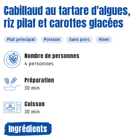
Cabillaud au tartare d'algues,
riz pilaf et carottes glacées
Plat principal
Poisson
Sans porc
Hiver
Nombre de personnes
4 personnes
Préparation
30 min
Cuisson
30 min
Ingrédients