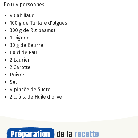
Pour 4 personnes
4 Cabillaud
100 g de Tartare d'algues
300 g de Riz basmati
1 Oignon
30 g de Beurre
60 cl de Eau
2 Laurier
2 Carotte
Poivre
Sel
4 pincée de Sucre
2 c. à s. de Huile d'olive
Préparation
de la
recette