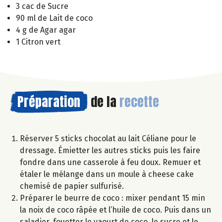
3 cac de Sucre
90 ml de Lait de coco
4 g de Agar agar
1 Citron vert
Préparation
de la
recette
Réserver 5 sticks chocolat au lait Céliane pour le
dressage. Émietter les autres sticks puis les faire
fondre dans une casserole à feu doux. Remuer et
étaler le mélange dans un moule à cheese cake
chemisé de papier sulfurisé.
Préparer le beurre de coco : mixer pendant 15 min
la noix de coco râpée et l’huile de coco. Puis dans un
saladier, fouetter le yaourt de coco, le sucre et le