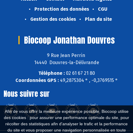
Protection des données
CGU
Gestion des cookies
Plan du site
Biocoop Jonathan Douvres
9 Rue Jean Perrin
14440 Douvres-la-Délivrande
Téléphone :
02 61 67 21 80
Coordonnées GPS :
49,2875304 ° , -0,3769515 °
Nous suivre sur
Afin de vous offrir la meilleure expérience possible, Biocoop utilise
des cookies : pour assurer une performance optimale du site, pour
récolter des statistiques afin d'analyser le trafic et la performance
du site et vous proposer une navigation personnalisée en toute