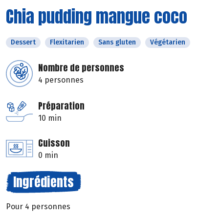
Chia pudding mangue coco
Dessert
Flexitarien
Sans gluten
Végétarien
Nombre de personnes
4 personnes
Préparation
10 min
Cuisson
0 min
Ingrédients
Pour 4 personnes