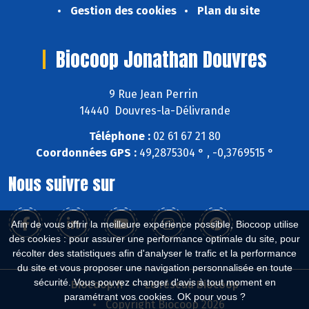
Gestion des cookies
Plan du site
Biocoop Jonathan Douvres
9 Rue Jean Perrin
14440 Douvres-la-Délivrande
Téléphone :
02 61 67 21 80
Coordonnées GPS :
49,2875304 ° , -0,3769515 °
Nous suivre sur
Afin de vous offrir la meilleure expérience possible, Biocoop utilise
des cookies : pour assurer une performance optimale du site, pour
récolter des statistiques afin d'analyser le trafic et la performance
du site et vous proposer une navigation personnalisée en toute
sécurité. Vous pouvez changer d'avis à tout moment en
Biocoop.fr
Le réseau Biocoop
paramétrant vos cookies. OK pour vous ?
Copyright Biocoop 2026