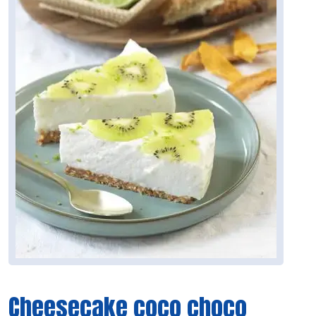
Cheesecake coco choco