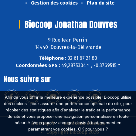
Gestion des cookies
Plan du site
Biocoop Jonathan Douvres
9 Rue Jean Perrin
14440 Douvres-la-Délivrande
Téléphone :
02 61 67 21 80
Coordonnées GPS :
49,2875304 ° , -0,3769515 °
Nous suivre sur
Afin de vous offrir la meilleure expérience possible, Biocoop utilise
des cookies : pour assurer une performance optimale du site, pour
récolter des statistiques afin d'analyser le trafic et la performance
du site et vous proposer une navigation personnalisée en toute
sécurité. Vous pouvez changer d'avis à tout moment en
Biocoop.fr
Le réseau Biocoop
paramétrant vos cookies. OK pour vous ?
Copyright Biocoop 2026