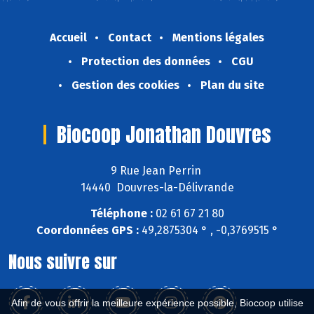
Accueil
Contact
Mentions légales
Protection des données
CGU
Gestion des cookies
Plan du site
Biocoop Jonathan Douvres
9 Rue Jean Perrin
14440 Douvres-la-Délivrande
Téléphone :
02 61 67 21 80
Coordonnées GPS :
49,2875304 ° , -0,3769515 °
Nous suivre sur
Afin de vous offrir la meilleure expérience possible, Biocoop utilise