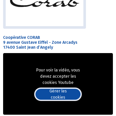
Coopérative CORAB
9 avenue Gustave Eiffel - Zone Arcadys
17400 Saint Jean d’Angely
Pour voir la vidéo, vous
devez accepter les
cookies Youtube
Gérer les
cookies