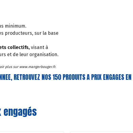
ns minimum.
es producteurs, sur la base
s collectifs,
visant à
urs et de leur organisation.
 Voir plus sur www.mangerbouger.fr.
NNEE, RETROUVEZ NOS 150 PRODUITS A PRIX ENGAGES E
ix engagés