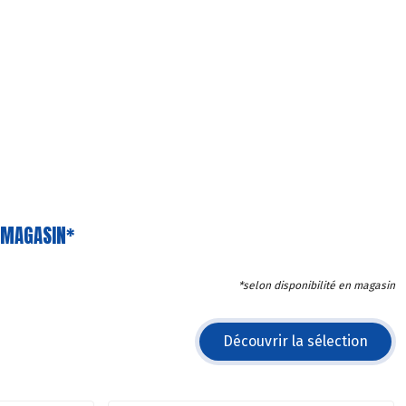
N MAGASIN*
*selon disponibilité en magasin
Découvrir la sélection