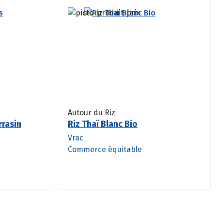
Autour du Riz
rrasin
Riz Thaï Blanc Bio
Vrac
Commerce équitable