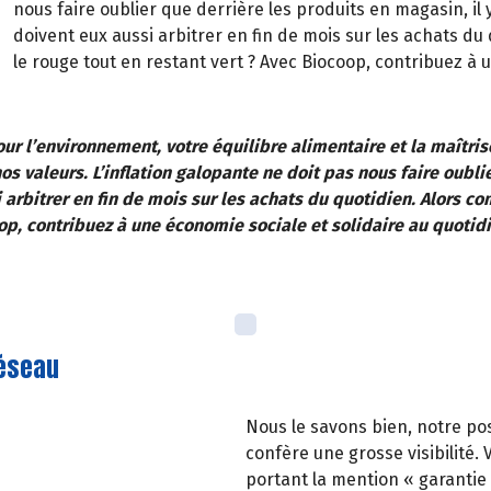
nous faire oublier que derrière les produits en magasin, i
doivent eux aussi arbitrer en fin de mois sur les achats d
le rouge tout en restant vert ? Avec Biocoop, contribuez à u
our l’environnement, votre équilibre alimentaire et la maîtri
s valeurs. L’inflation galopante ne doit pas nous faire oubli
 arbitrer en fin de mois sur les achats du quotidien. Alors c
op, contribuez à une économie sociale et solidaire au quotidi
réseau
Nous le savons bien, notre po
confère une grosse visibilité
portant la mention « garantie 