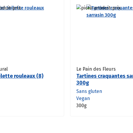
ural
Le Pain des Fleurs
ilette rouleaux (8)
Tartines craquantes sa
300g
Sans gluten
Vegan
300g