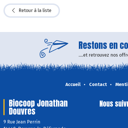
Retour à la liste
Restons en con
....et retrouvez nos of
Accueil
Contact
Menti
Biocoop Jonathan
Nous suiv
Douvres
9 Rue Jean Perrin