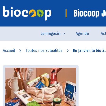
Biocoop 
Le magasin
Agenda
Act
Accueil
Toutes nos actualités
En Janvier, la bio à..