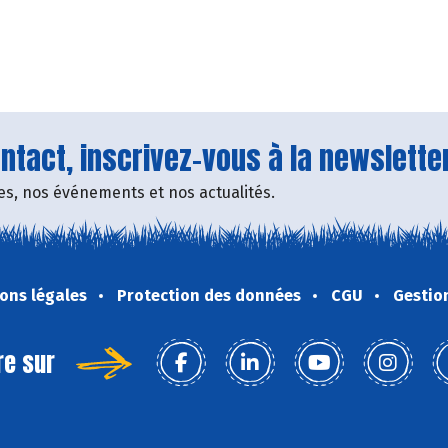
tact, inscrivez-vous à la newsletter
fres, nos événements et nos actualités.
ons légales
Protection des données
CGU
Gestio
re sur