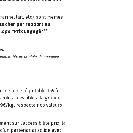
farine, lait, etc), sont mêmes
s cher par rapport au
 logo "Prix Engagé"
**.
nt.
comparable de produits du quotidien
rine bio et équitable T65 à
voulu accessible à la grande
89€/kg
, respecte nos valeurs
nt sur l’accessibilité prix, la
 d’un partenariat solide avec