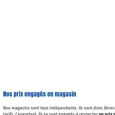
Nos prix engagés en magasin
Nos magasins sont tous indépendants. Ils sont donc libres
tarifs. Cependant, ils se sont engagés à respecter
un prix