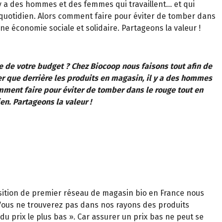
l y a des hommes et des femmes qui travaillent… et qui
u quotidien. Alors comment faire pour éviter de tomber dans
ne économie sociale et solidaire. Partageons la valeur !
se de votre budget ? Chez Biocoop nous faisons tout afin de
er que derrière les produits en magasin, il y a des hommes
omment faire pour éviter de tomber dans le rouge tout en
en. Partageons la valeur !
sition de premier réseau de magasin bio en France nous
. Vous ne trouverez pas dans nos rayons des produits
du prix le plus bas ». Car assurer un prix bas ne peut se