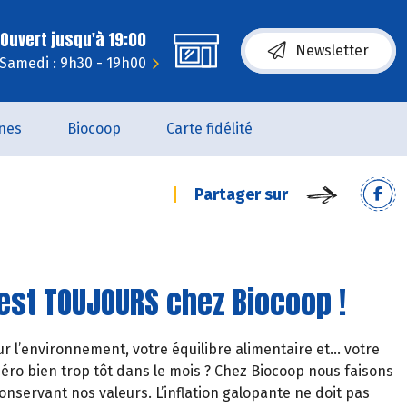
Ouvert jusqu'à 19:00
Newsletter
Samedi : 9h30 - 19h00
nes
Biocoop
Carte fidélité
Partager sur
c’est TOUJOURS chez Biocoop !
ur l’environnement, votre équilibre alimentaire et… votre
o bien trop tôt dans le mois ? Chez Biocoop nous faisons
onservant nos valeurs. L’inflation galopante ne doit pas