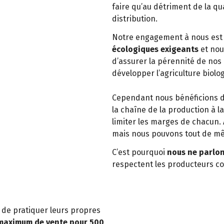
faire qu’au détriment de la qu
distribution.
Notre engagement à nous est 
écologiques exigeants
et nou
d’assurer la pérennité de no
développer l’agriculture biol
Cependant nous bénéficions 
la chaîne de la production à la
limiter les marges de chacun. 
mais nous pouvons tout de mê
C’est pourquoi
nous ne parlon
respectent les producteurs co
 de pratiquer leurs propres
 maximum de vente pour 500