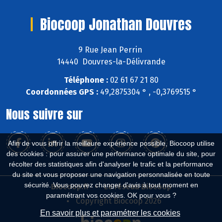
Biocoop Jonathan Douvres
9 Rue Jean Perrin
14440 Douvres-la-Délivrande
Téléphone :
02 61 67 21 80
Coordonnées GPS :
49,2875304 ° , -0,3769515 °
Nous suivre sur
Afin de vous offrir la meilleure expérience possible, Biocoop utilise
des cookies : pour assurer une performance optimale du site, pour
récolter des statistiques afin d'analyser le trafic et la performance
du site et vous proposer une navigation personnalisée en toute
sécurité. Vous pouvez changer d'avis à tout moment en
Biocoop.fr
Le réseau Biocoop
paramétrant vos cookies. OK pour vous ?
Copyright Biocoop 2026
En savoir plus et paramétrer les cookies