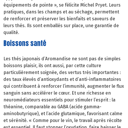
équipements de pointe », se félicite Michel Pryet. Leurs
pratiques, dans les champs et au séchage, permettent
de renforcer et préserver les bienfaits et saveurs de
leurs thés. Ils sont emballés sur place, une garantie de
qualité.
Boissons santé
Les thés japonais d’Aromandise ne sont pas de simples
boissons plaisir, ils ont aussi, par cette culture
particulièrement soignée, des vertus très importantes :
des taux élevés d’antioxydants et d’anti-inflammatoires
qui contribuent à renforcer l’immunité, augmenter le flux
sanguin sans accélérer le cœur. Et une richesse en
neuromédiateurs essentiels pour stimuler l’esprit : la
théanine, comparable au GABA (acide gamma-
aminobutyrique), et l’acide glutamique, favorisant calme
et sérénité. « Comme pour le vin, le travail après récolte
est essentiel. Il faut stopper l’oxydation, faire baisser le