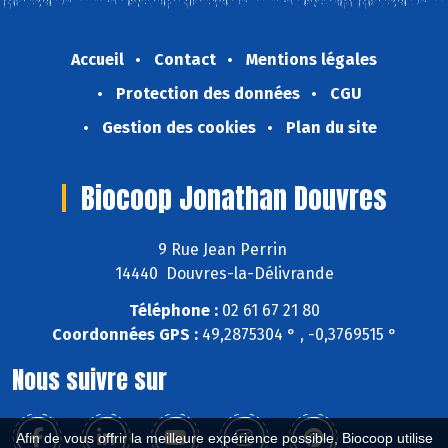
Accueil
Contact
Mentions légales
Protection des données
CGU
Gestion des cookies
Plan du site
Biocoop Jonathan Douvres
9 Rue Jean Perrin
14440 Douvres-la-Délivrande
Téléphone :
02 61 67 21 80
Coordonnées GPS :
49,2875304 ° , -0,3769515 °
Nous suivre sur
Afin de vous offrir la meilleure expérience possible, Biocoop utilise