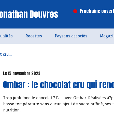
Jonathan Douvres
Prochaine ouvert
ualités
Recettes
Paysans associés
Magazi
 cru...
Le 15 novembre 2023
Ombar : le chocolat cru qui reno
Trop junk food le chocolat ? Pas avec Ombar. Réalisées à?pa
basse température sans aucun ajout de sucre raffiné, ses 
nutrition.