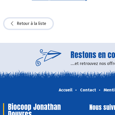
Retour à la liste
Restons en con
....et retrouvez nos of
Accueil
Contact
Menti
Biocoop Jonathan
Nous suiv
Douvres