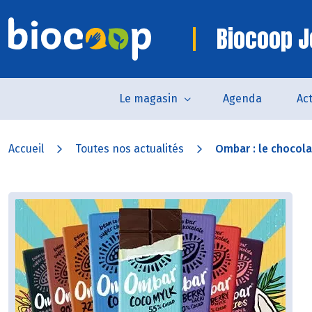
Biocoop 
Le magasin
Agenda
Act
Accueil
Toutes nos actualités
Ombar : le chocolat