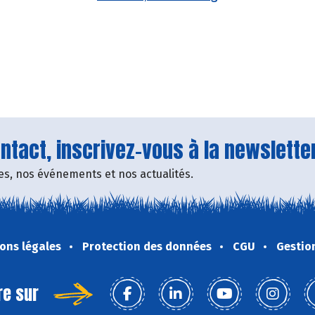
tact, inscrivez-vous à la newsletter
fres, nos événements et nos actualités.
ons légales
Protection des données
CGU
Gestio
re sur