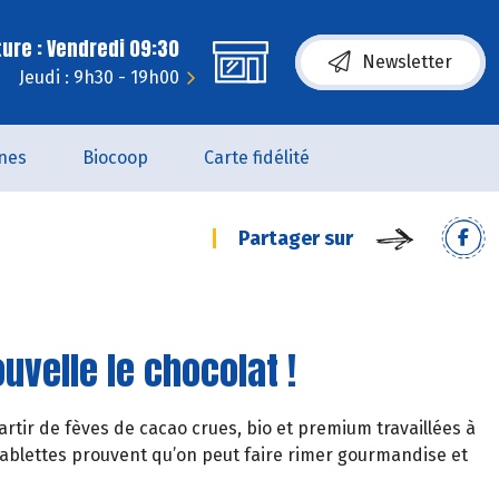
ure : Vendredi 09:30
Newsletter
Jeudi : 9h30 - 19h00
nes
Biocoop
Carte fidélité
Partager sur
uvelle le chocolat !
rtir de fèves de cacao crues, bio et premium travaillées à
tablettes prouvent qu’on peut faire rimer gourmandise et