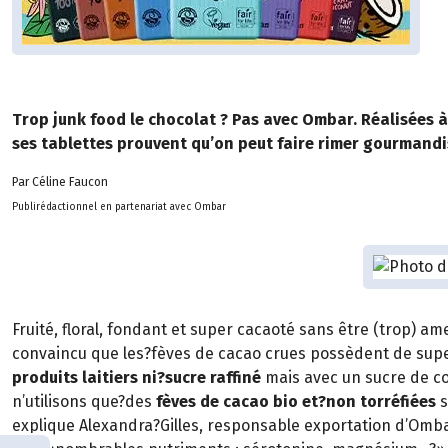
Trop junk food le chocolat ? Pas avec Ombar. Réalisées à
ses tablettes prouvent qu’on peut faire rimer gourmandis
Par Céline Faucon
Publirédactionnel en partenariat avec Ombar
Fruité, floral, fondant et super cacaoté sans être (trop) ame
convaincu que les?fèves de cacao crues possèdent de supe
produits laitiers ni?sucre raffiné
mais avec un sucre de co
n’utilisons que?des
fèves de cacao bio
et?non torréfiées
s
explique Alexandra?Gilles, responsable exportation d’Omb