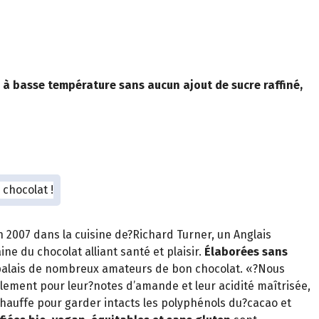
s à basse température sans aucun ajout de sucre raffiné,
2007 dans la cuisine de?Richard Turner, un Anglais
 du chocolat alliant santé et plaisir.
Élaborées sans
 palais de nombreux amateurs de bon chocolat. «?Nous
alement pour leur?notes d’amande et leur acidité maîtrisée,
hauffe pour garder intacts les polyphénols du?cacao et