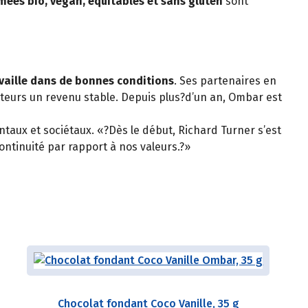
ifiées bio, vegan, équitables et sans gluten
sont
availle dans de bonnes conditions
. Ses partenaires en
lteurs un revenu stable. Depuis plus?d’un an, Ombar est
taux et sociétaux. «?Dès le début, Richard Turner s’est
continuité par rapport à nos valeurs.?»
Chocolat fondant Coco Vanille, 35 g